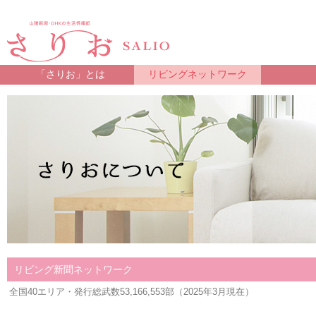
「さりお」とは
リビングネットワーク
リビング新聞ネットワーク
全国40エリア・発行総武数53,166,553部（2025年3月現在）