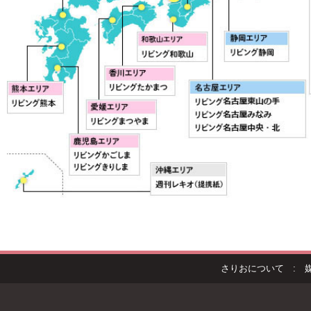
さりおについて
: