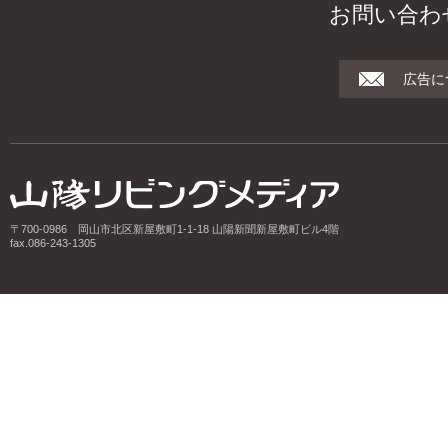
お問い合わ
広告に
〒700-0986 岡山市北区新屋敷町1-1-18 山陽新聞新屋敷町ビル4階
fax.086-243-1305