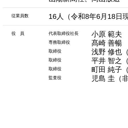
16人（令和8年6月18日
従業員数
小原 範夫
役 員
代表取締役社長
髙崎 善暢
専務取締役
浅野 修也
取締役
平井 智之
取締役
町田 純子
取締役
児島 圭（
監査役