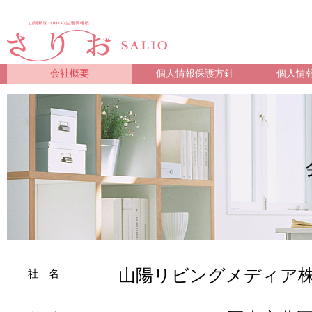
会社概要
個人情報保護方針
個人情
山陽リビングメディア
社 名