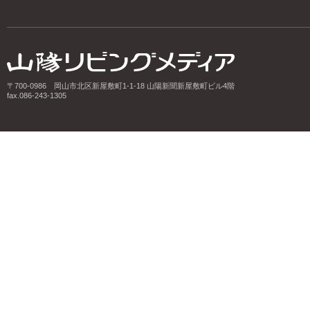
〒700-0986 岡山市北区新屋敷町1-1-18 山陽新聞新屋敷町ビル4階
fax.086-243-1305